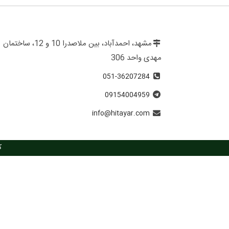
مشهد، احمدآباد، بین ملاصدرا 10 و 12، ساختمان
مهدی واحد 306
051-36207284
09154004959
info@hitayar.com
ک