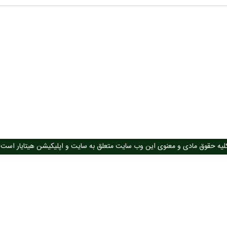
لیه حقوق مادی و معنوی این وب سایت متعلق به سایت و اپلیکیشن هیتایار است.