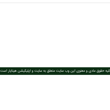
لیه حقوق مادی و معنوی این وب سایت متعلق به سایت و اپلیکیشن هیتایار است.