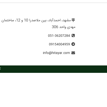
مشهد، احمدآباد، بین ملاصدرا 10 و 12، ساختمان
مهدی واحد 306
051-36207284
09154004959
info@hitayar.com
ک