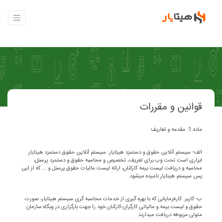
قوانین و مقررات
ماده 1: مقدمه و تعاریف
الف- سیستم آنلاین حقوق و دستمزد هیتایار: سیستم آنلاین حقوق دستمزد هیتایار
ابزاری است تحت وب برای تعریف، تخصیص و محاسبه حقوق و دستمزد پرسنل،
محاسبه و دریافت لیست بیمه کارکنان، ارائه لیست مالیات حقوق پرسنل و ... که از این
پس سیستم هیتایار نامیده میشود.
ب- کاربر: کارفرمایانی که با بهره گیری از خدمات محاسبه گری سیستم هیتایار، صورت
حقوق و لیست بیمه و مالیاتی کارگران-کارکنان خود را جهت بارگزاری در وبگاه سازمان
متولی مربوطه دریافت میدارند.